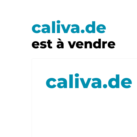
caliva.de
est à vendre
caliva.de