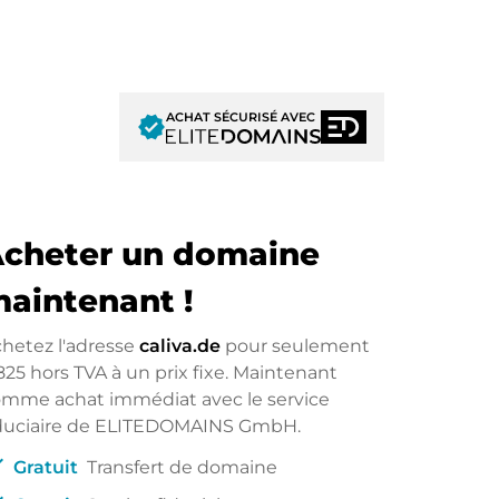
ACHAT SÉCURISÉ AVEC
verified
cheter un domaine
aintenant !
hetez l'adresse
caliva.de
pour seulement
825
hors TVA à un prix fixe. Maintenant
mme achat immédiat avec le service
iduciaire de ELITEDOMAINS GmbH.
ck
Gratuit
Transfert de domaine