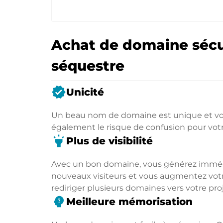
Achat de domaine sécu
séquestre
verified
Unicité
Un beau nom de domaine est unique et vou
également le risque de confusion pour vot
highlight
Plus de visibilité
Avec un bon domaine, vous générez immédia
nouveaux visiteurs et vous augmentez votre
rediriger plusieurs domaines vers votre proj
psychology_alt
Meilleure mémorisation