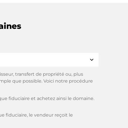
aines
expand_more
eur, transfert de propriété ou, plus
imple que possible. Voici notre procédure
e fiduciaire et achetez ainsi le domaine.
fiduciaire, le vendeur reçoit le