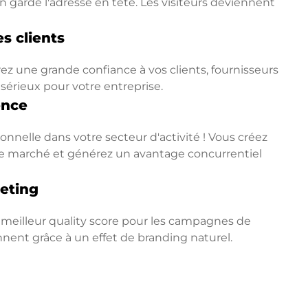
 garde l'adresse en tête. Les visiteurs deviennent
s clients
ez une grande confiance à vos clients, fournisseurs
 sérieux pour votre entreprise.
ence
nnelle dans votre secteur d'activité ! Vous créez
ur le marché et générez un avantage concurrentiel
eting
 meilleur quality score pour les campagnes de
ennent grâce à un effet de branding naturel.